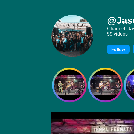
@Jas
Channel: Ja
59 videos
Follow