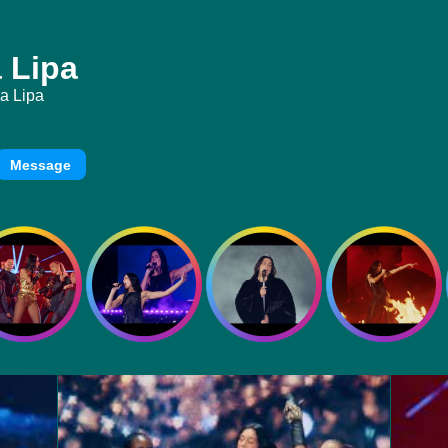
 Lipa
a Lipa
Message