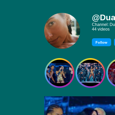
@Dua
Channel: Du
44 videos
Follow